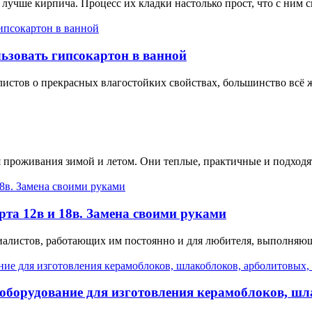
лучше кирпича. Процесс их кладки настолько прост, что с ним с
ьзовать гипсокартон в ванной
истов о прекрасных влагостойких свойствах, большинство всё ж
 проживания зимой и летом. Они теплые, практичные и подходя
та 12в и 18в. Замена своими руками
алистов, работающих им постоянно и для любителя, выполняющ
 оборудование для изготовления керамоблоков, ш