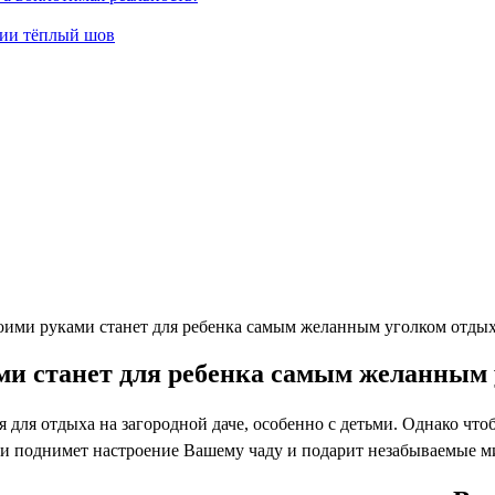
гии тёплый шов
воими руками станет для ребенка самым желанным уголком отды
ми станет для ребенка самым желанным
я для отдыха на загородной даче, особенно с детьми. Однако что
ми поднимет настроение Вашему чаду и подарит незабываемые ми