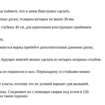
 поймете, что и зачем Вам нужно сделать.
нные доски, толщина которых не менее 30 мм.
а глубину 40 см, для укрепления конструкции прибиваем
ть.
чившегося ящика прибейте дополнительные длинные доски,
я будущих качелей можно сделать из четырех опорных столбов-
ыш не поранился и них. Перекладину со стойками можно
т упасть, поэтому это не лучший вариант для малышей.
бенка. Соединяют их с помощью сварки под углом в 120
на таком сидении.