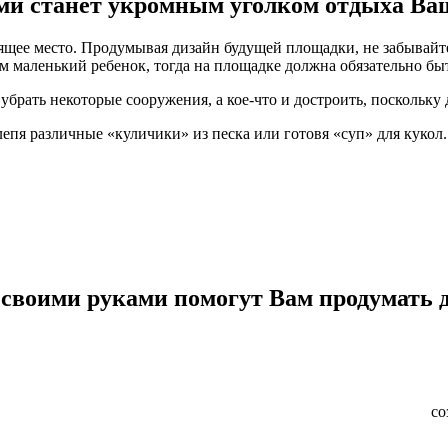
ами станет укромным уголком отдыха В
дящее место. Продумывая дизайн будущей площадки, не забывайте
ем маленький ребенок, тогда на площадке должна обязательно бы
убрать некоторые сооружения, а кое-что и достроить, поскольку 
 лепя различные «куличики» из песка или готовя «суп» для кукол
воими руками помогут Вам продумать до
со