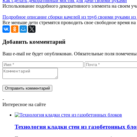
Как сделать декоративный мостик для дачи своими руками
Использование подобного декоративного элемента на своем учас
Подробное описание сборки качелей из труб своими руками из
Все меньше дети стремятся проводить свое свободное время на у
Добавить комментарий
Ваш e-mail не будет опубликован.
Обязательные поля помечен
-
Интересное на сайте
Технология кладки стен из газобетонных бл