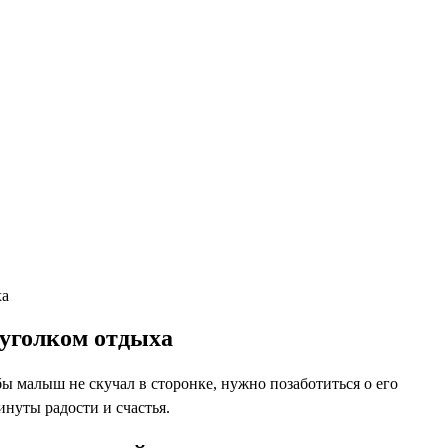
ха
 уголком отдыха
бы малыш не скучал в сторонке, нужно позаботиться о его
нуты радости и счастья.