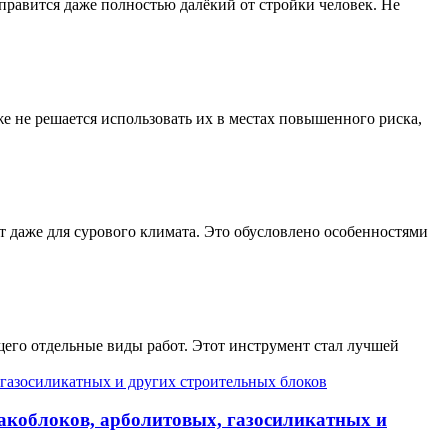
правится даже полностью далёкий от стройки человек. Не
е не решается использовать их в местах повышенного риска,
т даже для сурового климата. Это обусловлено особенностями
его отдельные виды работ. Этот инструмент стал лучшей
лакоблоков, арболитовых, газосиликатных и