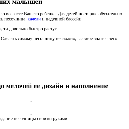
аших малышей
 о возрасте Вашего ребенка. Для детей постарше обязательно
ть песочница,
качели
и надувной бассейн.
дети довольно быстро растут.
. Сделать самому песочницу несложно, главное знать с чего
 мелочей ее дизайн и наполнение
здание песочницы своими руками