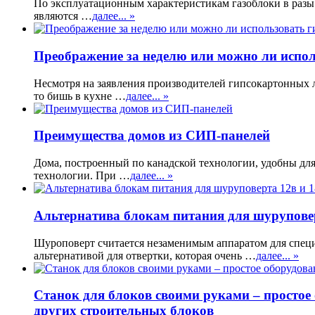
По эксплуатационным характеристикам газоблоки в разы 
являются …
далее... »
Преображение за неделю или можно ли испол
Несмотря на заявления производителей гипсокартонных л
то бишь в кухне …
далее... »
Преимущества домов из СИП-панелей
Дома, построенный по канадской технологии, удобны для
технологии. При …
далее... »
Альтернатива блокам питания для шуруповер
Шуроповерт считается незаменимым аппаратом для специ
альтернативой для отвертки, которая очень …
далее... »
Станок для блоков своими руками – простое
других строительных блоков