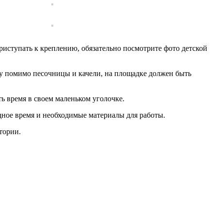
иступать к креплению, обязательно посмотрите фото детской
ому помимо песочницы и качели, на площадке должен быть
ть время в своем маленьком уголочке.
дное время и необходимые материалы для работы.
тории.