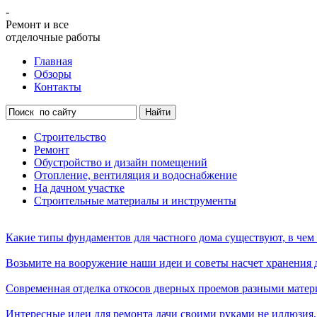
-
Ремонт и все
отделочные работы
Главная
Обзоры
Контакты
Строительство
Ремонт
Обустройство и дизайн помещений
Отопление, вентиляция и водоснабжение
На дачном участке
Строительные материалы и инструменты
Какие типы фундаментов для частного дома существуют, в чем
Возьмите на вооружение наши идеи и советы насчет хранения 
Современная отделка откосов дверных проемов разными материа
Интересные идеи для ремонта дачи своими руками не иллюзия,