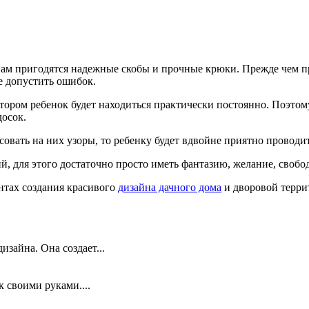
Вам пригодятся надежные скобы и прочные крюки. Прежде чем пр
е допустить ошибок.
котором ребенок будет находиться практически постоянно. Поэт
досок.
совать на них узоры, то ребенку будет вдвойне приятно проводи
, для этого достаточно просто иметь фантазию, желание, свобо
нтах создания красивого
дизайна дачного дома
и дворовой терри
зайна. Она создает...
 своими руками....