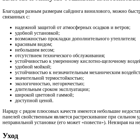
Благодаря разным размерам сайдинга винилового, можно быстр
связанных с:
надежной защитой от атмосферных осадков и ветров;
удобной установкой;
возможностью прокладки дополнительного утеплителя;
красивым видом;
небольшим весом;
отсутствием технического обслуживания;
устойчивостью к умеренному кислотно-щелочному возде
удобной мойкой;
устойчивостью к незначительным механическим воздейс
значительной термостойкостью;
экологичностью, негорючестью;
длительным сроком эксплуатации;
широкой цветовой гаммой;
доступной ценой.
Наряду с рядом плюсовых качеств имеются небольшие недостат
панелей свойственным является растрескивание при сильном уд
неправильной установке (его может «повести»). Невзирая на н
Уход