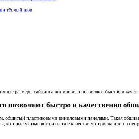
гии тёплый шов
ичные размеры сайдинга винилового позволяют быстро и качес
го позволяют быстро и качественно обш
м, обшитый пластиковыми виниловыми панелями. Такая обшивка
мы, которые указывают на плохое качество материала или на не