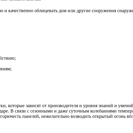
о и качественно облицевать дом или другие сооружения снаруж
йствию;
твиям;
ки, которые зависят от производителя и уровня знаний и умени
аре. В связи с сезонными и даже суточным колебаниями темпера
егорючесть панелей, нежелательно возводить открытый огонь вб