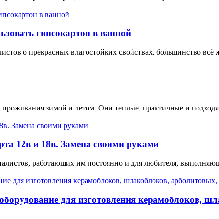
ьзовать гипсокартон в ванной
истов о прекрасных влагостойких свойствах, большинство всё ж
 проживания зимой и летом. Они теплые, практичные и подходя
та 12в и 18в. Замена своими руками
алистов, работающих им постоянно и для любителя, выполняющ
 оборудование для изготовления керамоблоков, ш