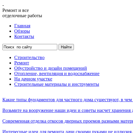
-
Ремонт и все
отделочные работы
Главная
Обзоры
Контакты
Строительство
Ремонт
Обустройство и дизайн помещений
Отопление, вентиляция и водоснабжение
На дачном участке
Строительные материалы и инструменты
Какие типы фундаментов для частного дома существуют, в чем
Возьмите на вооружение наши идеи и советы насчет хранения 
Современная отделка откосов дверных проемов разными материа
Интересные идеи для ремонта дачи своими руками не иллюзия,