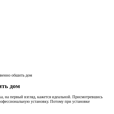
твенно обшить дом
ить дом
, на первый взгляд, кажется идеальной. Присмотревшись
профессиональную установку. Потому при установке