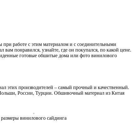
ы при работе с этим материалом и с соединительными
вам понравился, узнайте, где он покупался, по какой цене.
увиденные готовые обшитые дома или фото винилового
иал этих производителей – самый прочный и качественный.
Польши, России, Турции. Обшивочный материал из Китая
размеры винилового сайдинга