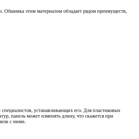
и. Обшивка этим материалом обладает рядом преимуществ,
й специалистов, устанавливающих его. Для пластиковых
тур, панель может изменять длину, что скажется при
лизи с ними.