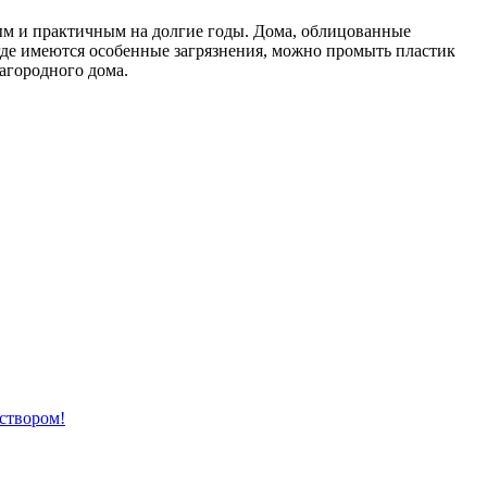
ым и практичным на долгие годы. Дома, облицованные
 где имеются особенные загрязнения, можно промыть пластик
агородного дома.
аствором!