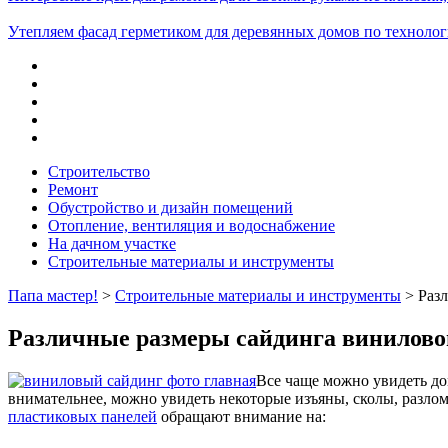
Утепляем фасад герметиком для деревянных домов по техноло
Строительство
Ремонт
Обустройство и дизайн помещений
Отопление, вентиляция и водоснабжение
На дачном участке
Строительные материалы и инструменты
Папа мастер!
>
Строительные материалы и инструменты
> Разл
Различные размеры сайдинга винилово
Все чаще можно увидеть до
внимательнее, можно увидеть некоторые изъяны, сколы, разло
пластиковых панелей
обращают внимание на: