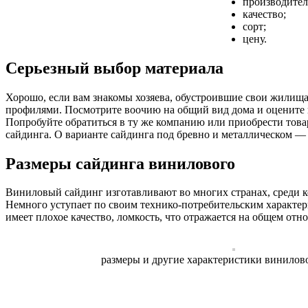
производител
качество;
сорт;
цену.
Серьезный выбор материала
Хорошо, если вам знакомы хозяева, обустроившие свои жилищ
профилями. Посмотрите воочию на общий вид дома и оцените пр
Попробуйте обратиться в ту же компанию или приобрести това
сайдинга. О варианте сайдинга под бревно и металлическом 
Размеры сайдинга винилового
Виниловый сайдинг изготавливают во многих странах, среди к
Немного уступает по своим технико-потребительским характе
имеет плохое качество, ломкость, что отражается на общем от
размеры и другие характеристики винилов