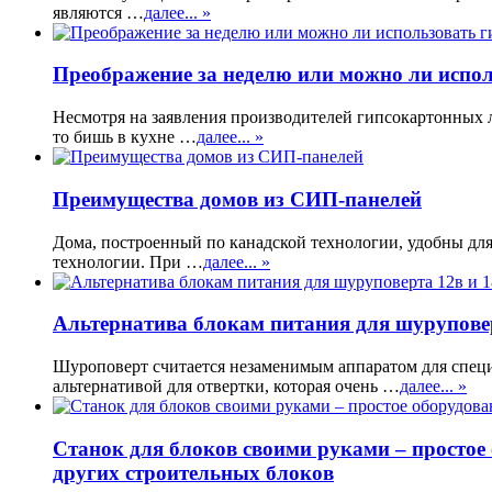
являются …
далее... »
Преображение за неделю или можно ли испол
Несмотря на заявления производителей гипсокартонных л
то бишь в кухне …
далее... »
Преимущества домов из СИП-панелей
Дома, построенный по канадской технологии, удобны для
технологии. При …
далее... »
Альтернатива блокам питания для шуруповер
Шуроповерт считается незаменимым аппаратом для специ
альтернативой для отвертки, которая очень …
далее... »
Станок для блоков своими руками – простое
других строительных блоков